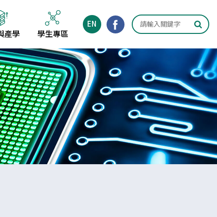
EN
與產學
學生專區