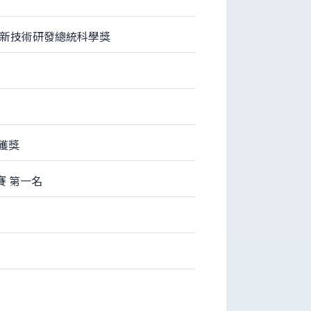
會創新技術研發總統科學獎
 獲獎
賽 第一名