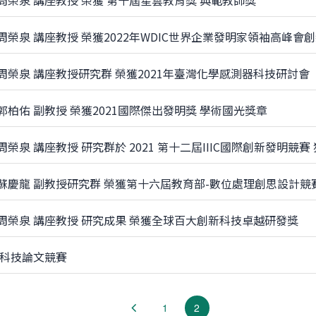
 周榮泉 講座教授 榮獲 第十屆星雲教育獎 典範教師獎
 周榮泉 講座教授 榮獲2022年WDIC世界企業發明家領袖高峰
 周榮泉 講座教授研究群 榮獲2021年臺灣化學感測器科技研討會
郭柏佑 副教授 榮獲2021國際傑出發明獎 學術國光獎章
周榮泉 講座教授 研究群於 2021 第十二屆IIIC國際創新發明競賽
 蘇慶龍 副教授研究群 榮獲第十六屆教育部-數位處理創思設計競
 周榮泉 講座教授 研究成果 榮獲全球百大創新科技卓越研發獎
6 科技論文競賽
(current)
1
2