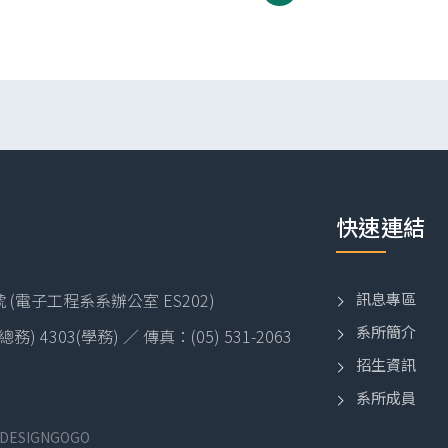
快速連結
訊息專區
(電子工程系系辦公室 ES202)
系所簡介
2(總務) 4303(學務) ／ 傳真：(05) 531-2063
招生資訊
系所成員
ESIGNGOGO