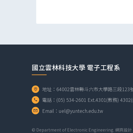
國立雲林科技大學 電子工程系
地址：64002雲林縣斗六市大學路三段123號 
電話：(05) 534-2601 Ext.4301(教務) 430
Email：uel@yuntech.edu.tw
© Department of Electronic Engineering.
網頁設計 D