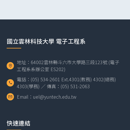
國立雲林科技大學 電子工程系
地址：64002雲林縣斗六市大學路三段123號 (電子
工程系系辦公室 ES202)
電話：(05) 534-2601 Ext.4301(教務) 4302(總務)
4303(學務) ／ 傳真：(05) 531-2063
Email：uel@yuntech.edu.tw
快速連結