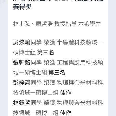
賽得獎
林士弘、廖哲浩 教授指導
本系學生
吳炫翰
同學 榮獲 半導體科技領域—
碩博士組
第三名
張軒銘
同學 榮獲 工程與應用科技領
域—碩博士組
第三名
彭梓翔
同學 榮獲 物理與奈米材料科
技領域—碩博士組
佳作
林鈺哲
同學 榮獲 物理與奈米材料科
技領域—碩博士組
佳作