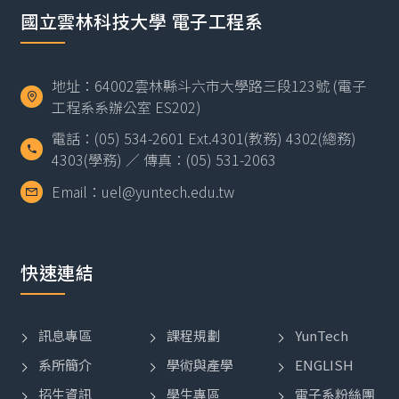
國立雲林科技大學 電子工程系
地址：64002雲林縣斗六市大學路三段123號 (電子
工程系系辦公室 ES202)
電話：(05) 534-2601 Ext.4301(教務) 4302(總務)
4303(學務) ／ 傳真：(05) 531-2063
Email：uel@yuntech.edu.tw
快速連結
訊息專區
課程規劃
YunTech
系所簡介
學術與產學
ENGLISH
招生資訊
學生專區
電子系粉絲團