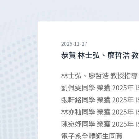
2025-11-27
恭賀 林士弘、廖哲浩 教授
林士弘、廖哲浩 教授指
劉佩雯同學
榮獲 2025年
張軒銘同學
榮獲 2025年
林亦秈同學
榮獲 2025年
陳宛妤同學
榮獲 2025年
電子系全體師生同賀