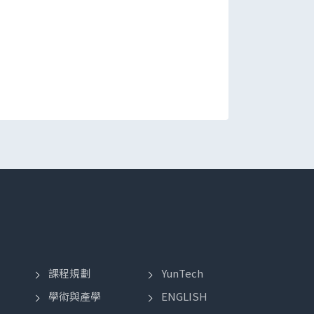
課程規劃
YunTech
學術與產學
ENGLISH