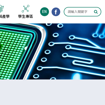
EN
與產學
學生專區