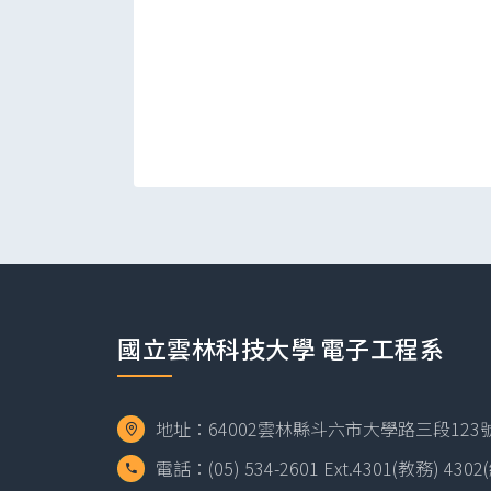
國立雲林科技大學 電子工程系
地址：64002雲林縣斗六市大學路三段123號 
電話：(05) 534-2601 Ext.4301(教務) 430