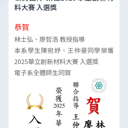
料大賽 入選獎
恭賀
林士弘、廖哲浩 教授指導
本系學生
陳宛妤、
王仲豪
同學榮獲
2025華立創新材料大賽 入選獎
電子系全體師生同賀