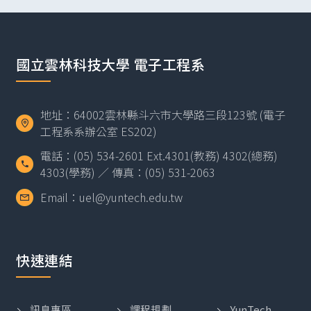
國立雲林科技大學 電子工程系
地址：64002雲林縣斗六市大學路三段123號 (電子
工程系系辦公室 ES202)
電話：(05) 534-2601 Ext.4301(教務) 4302(總務)
4303(學務) ／ 傳真：(05) 531-2063
Email：uel@yuntech.edu.tw
快速連結
訊息專區
課程規劃
YunTech