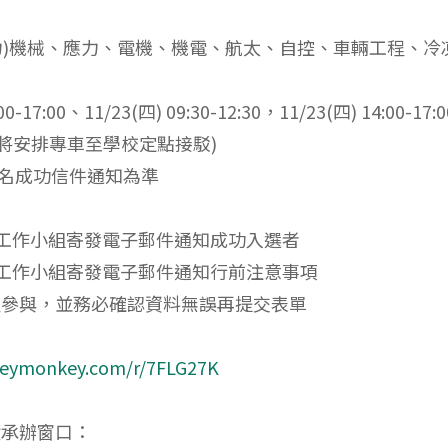
動力)機械、應力、電機、機電、航太、自控、車輛工程、
-17:00、11/23(四) 09:30-12:30，11/23(四) 14:00-17:0
積將安排專車至學校定點接駁)
到報名成功信件通知為準
(三)，由工作小組寄發電子郵件通知成功入選者
(五)，由工作小組寄發電子郵件通知行前注意事項
程參與，並務必確認資料無誤再提交表單
rveymonkey.com/r/7FLG27K
積承辦窗口：