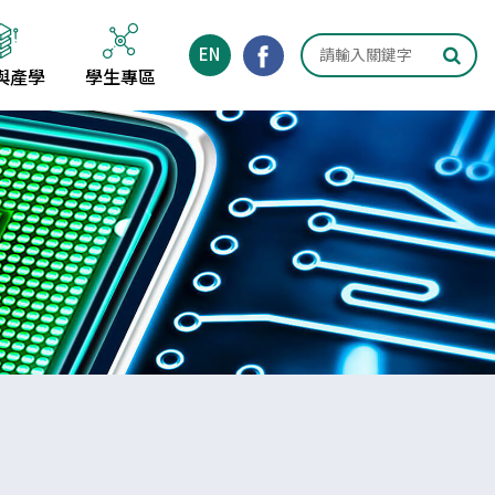
EN
與產學
學生專區