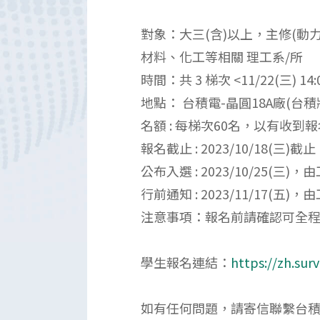
對象：大三(含)以上，主修(
材料、化工等相關 理工系/所
時間：共 3 梯次 <11/22(三) 14:00
地點： 台積電-晶圓18A廠(台
名額 : 每梯次60名，以有收
報名截止 : 2023/10/18(三)截止
公布入選 : 2023/10/25
行前通知 : 2023/11/17
注意事項：報名前請確認可全
學生報名連結：
https://zh.su
如有任何問題，請寄信聯繫台