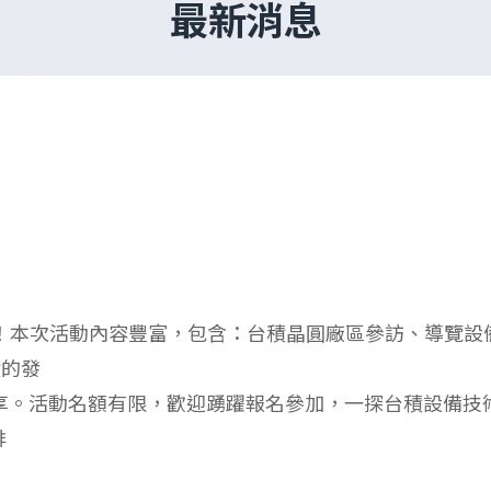
最新消息
展開！本次活動內容豐富，包含：台積晶圓廠區參訪、導覽
積的發
享。活動名額有限，歡迎踴躍報名參加，一探台積設備技
排