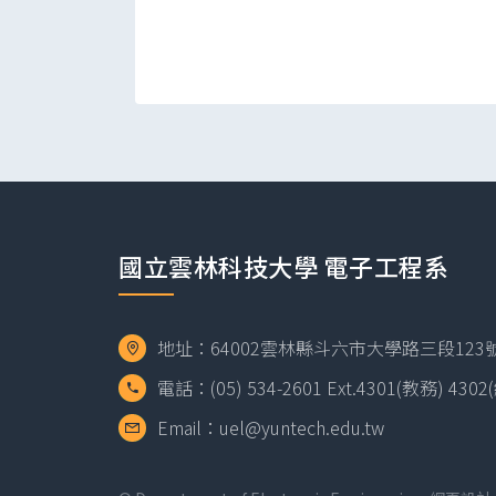
國立雲林科技大學 電子工程系
地址：64002雲林縣斗六市大學路三段123號 
電話：(05) 534-2601 Ext.4301(教務) 430
Email：uel@yuntech.edu.tw