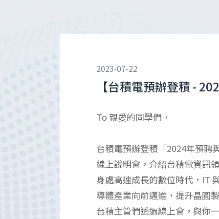
2023-07-22
【台積電預辦登積 - 
To 親愛的同學們，
台積電預辦登積「2024年預
線上說明會，介紹台積電資訊領域
身處高速成長的數位時代，IT 
導體產業向前邁進，提升晶圓製
台積主管們透過線上會，與你一同剖