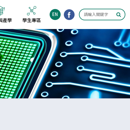
EN
與產學
學生專區