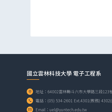
國立雲林科技大學 電子工程系
地址：64002雲林縣斗六市大學路三段123號 
電話：(05) 534-2601 Ext.4301(教務) 430
Email：uel@yuntech.edu.tw