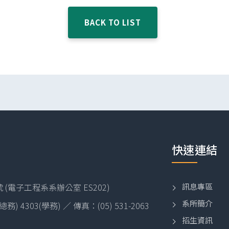
BACK TO LIST
快速連結
訊息專區
(電子工程系系辦公室 ES202)
系所簡介
2(總務) 4303(學務) ／ 傳真：(05) 531-2063
招生資訊