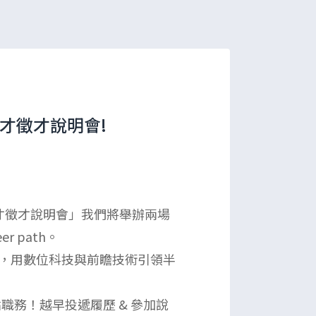
人才徵才說明會!
才徵才說明會」我們將舉辦兩場
 path。
角色，用數位科技與前瞻技術引領半
點職務！越早投遞履歷 & 參加說