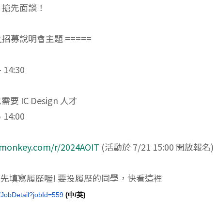
 搶先面談！
人才線上招募說明會主題 =====
 14:30
IC Design 人才
 14:00
ymonkey.com/r/2024AOIT
(活動於 7/21 15:00 開放報名)
先填寫履歷喔! 要投履歷的同學，快看這裡
JobDetail?
jobId=559
(中/英
)