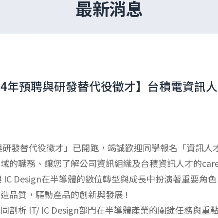
最新消息
2024年預聘與研發替代役徵才】台積電資訊
聘與研發替代役徵才」已開跑，竭誠歡迎同學報名「資訊人
的職務、讓您了解公司資訊組織及台積資訊人才的career
與 IC Design在半導體的數位轉型與成長中扮演著重要
造品質，驅動產品的創新與發展 !
析 IT/ IC Design部門在半導體產業的關鍵任務與重